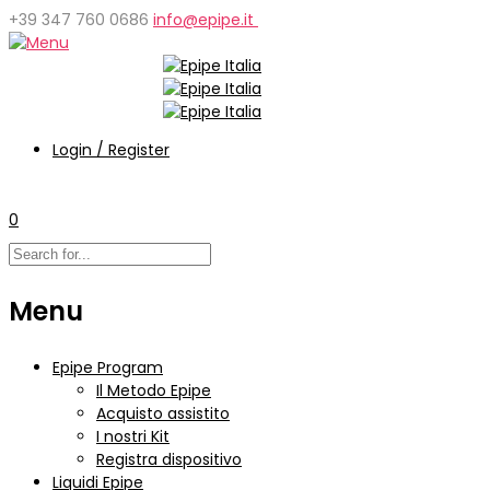
+39 347 760 0686
info@epipe.it
Login / Register
0
Menu
Epipe Program
Il Metodo Epipe
Acquisto assistito
I nostri Kit
Registra dispositivo
Liquidi Epipe