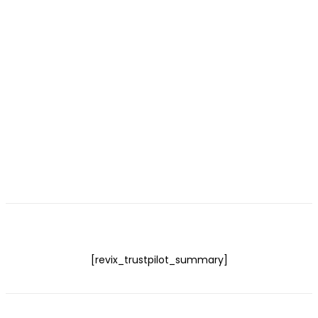
[revix_trustpilot_summary]