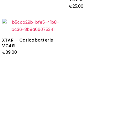
€
25.00
XTAR – Caricabatterie
VC4SL
€
39.00