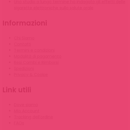
Uno studio a lungo termine ha indagato gli effetti delle
sigarette elettroniche sulla salute orale
Informazioni
Chi Siamo
Contatti
Termini e condizioni
Modalità di pagamento
Resi Cambi e Rimborsi
Spedizioni
Privacy & Cookie
Link utili
Dove siamo
Mio Account
Tracking dell’ordine
FAQs