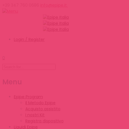
+39 347 760 0686
info@epipe.it
Login / Register
0
Menu
Epipe Program
Il Metodo Epipe
Acquisto assistito
I nostri Kit
Registra dispositivo
Liquidi Epipe