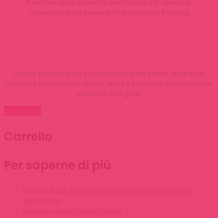
Il settore della sigaretta elettronica è in crescita,
con sempre più persone che scelgono il vaping
I nostri partner sono il nostro principale valore. Vogliamo
costruire insieme una strada verso il successo offrendovi un
servizio a 360 gradi.
Contattaci
Carrello
Per saperne di più
I percorsi per smettere di fumare con la sigaretta
elettronica
Asma e sigaretta elettronica