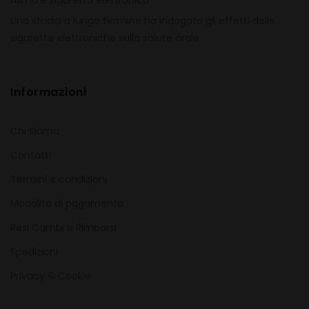
Asma e sigaretta elettronica
Uno studio a lungo termine ha indagato gli effetti delle
sigarette elettroniche sulla salute orale
Informazioni
Chi Siamo
Contatti
Termini e condizioni
Modalità di pagamento
Resi Cambi e Rimborsi
Spedizioni
Privacy & Cookie