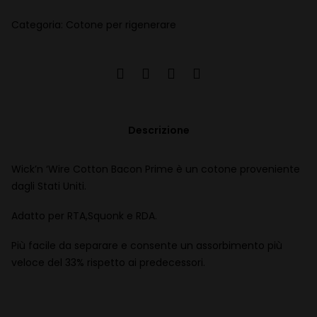
Categoria:
Cotone per rigenerare
Descrizione
Wick’n ‘Wire Cotton Bacon Prime è un cotone proveniente
dagli Stati Uniti.
Adatto per RTA,Squonk e RDA.
Più facile da separare e consente un assorbimento più
veloce del 33% rispetto ai predecessori.