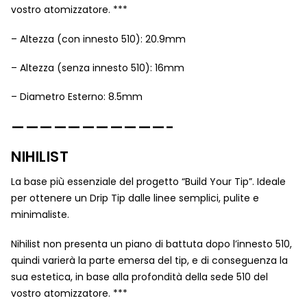
vostro atomizzatore. ***
– Altezza (con innesto 510): 20.9mm
– Altezza (senza innesto 510): 16mm
– Diametro Esterno: 8.5mm
———————————-
NIHILIST
La base più essenziale del progetto “Build Your Tip”. Ideale
per ottenere un Drip Tip dalle linee semplici, pulite e
minimaliste.
Nihilist non presenta un piano di battuta dopo l’innesto 510,
quindi varierà la parte emersa del tip, e di conseguenza la
sua estetica, in base alla profondità della sede 510 del
vostro atomizzatore. ***