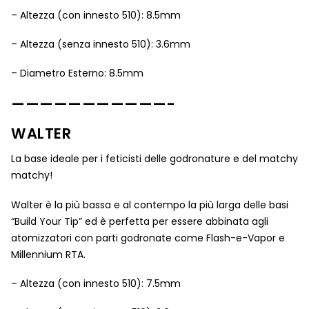
– Altezza (con innesto 510): 8.5mm
– Altezza (senza innesto 510): 3.6mm
– Diametro Esterno: 8.5mm
———————————-
WALTER
La base ideale per i feticisti delle godronature e del matchy
matchy!
Walter è la più bassa e al contempo la più larga delle basi
“Build Your Tip” ed è perfetta per essere abbinata agli
atomizzatori con parti godronate come Flash-e-Vapor e
Millennium RTA.
– Altezza (con innesto 510): 7.5mm