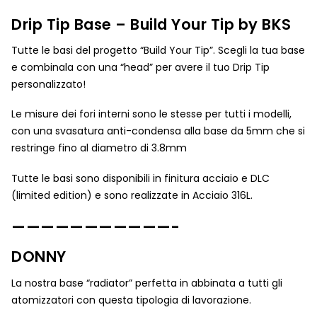
Drip Tip Base – Build Your Tip by BKS
Tutte le basi del progetto “Build Your Tip”. Scegli la tua base
e combinala con una “head” per avere il tuo Drip Tip
personalizzato!
Le misure dei fori interni sono le stesse per tutti i modelli,
con una svasatura anti-condensa alla base da 5mm che si
restringe fino al diametro di 3.8mm
Tutte le basi sono disponibili in finitura acciaio e DLC
(limited edition) e sono realizzate in Acciaio 316L.
———————————-
DONNY
La nostra base “radiator” perfetta in abbinata a tutti gli
atomizzatori con questa tipologia di lavorazione.