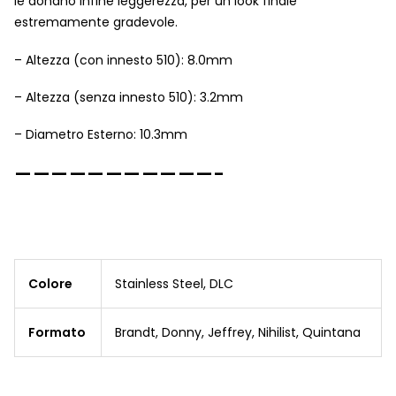
le donano infine leggerezza, per un look finale
estremamente gradevole.
– Altezza (con innesto 510): 8.0mm
– Altezza (senza innesto 510): 3.2mm
– Diametro Esterno: 10.3mm
———————————-
Colore
Stainless Steel, DLC
Formato
Brandt, Donny, Jeffrey, Nihilist, Quintana