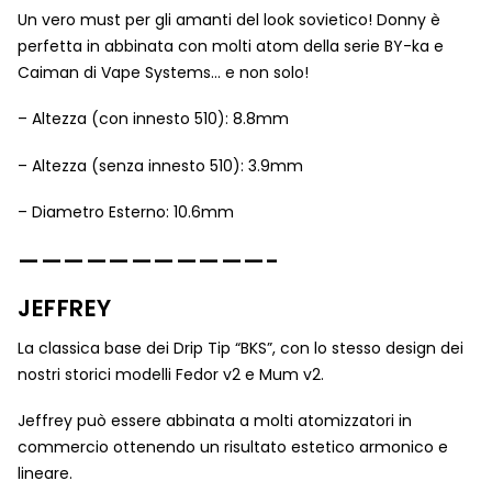
Un vero must per gli amanti del look sovietico! Donny è
perfetta in abbinata con molti atom della serie BY-ka e
Caiman di Vape Systems… e non solo!
– Altezza (con innesto 510): 8.8mm
– Altezza (senza innesto 510): 3.9mm
– Diametro Esterno: 10.6mm
———————————-
JEFFREY
La classica base dei Drip Tip “BKS”, con lo stesso design dei
nostri storici modelli Fedor v2 e Mum v2.
Jeffrey può essere abbinata a molti atomizzatori in
commercio ottenendo un risultato estetico armonico e
lineare.