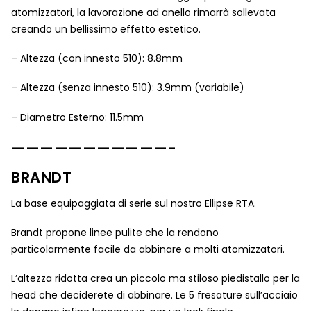
atomizzatori, la lavorazione ad anello rimarrà sollevata
creando un bellissimo effetto estetico.
– Altezza (con innesto 510): 8.8mm
– Altezza (senza innesto 510): 3.9mm (variabile)
– Diametro Esterno: 11.5mm
———————————-
BRANDT
La base equipaggiata di serie sul nostro Ellipse RTA.
Brandt propone linee pulite che la rendono
particolarmente facile da abbinare a molti atomizzatori.
L’altezza ridotta crea un piccolo ma stiloso piedistallo per la
head che deciderete di abbinare. Le 5 fresature sull’acciaio