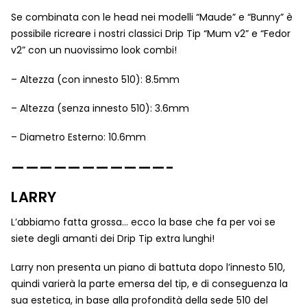
Se combinata con le head nei modelli “Maude” e “Bunny” è
possibile ricreare i nostri classici Drip Tip “Mum v2” e “Fedor
v2” con un nuovissimo look combi!
– Altezza (con innesto 510): 8.5mm
– Altezza (senza innesto 510): 3.6mm
– Diametro Esterno: 10.6mm
———————————-
LARRY
L’abbiamo fatta grossa… ecco la base che fa per voi se
siete degli amanti dei Drip Tip extra lunghi!
Larry non presenta un piano di battuta dopo l’innesto 510,
quindi varierà la parte emersa del tip, e di conseguenza la
sua estetica, in base alla profondità della sede 510 del