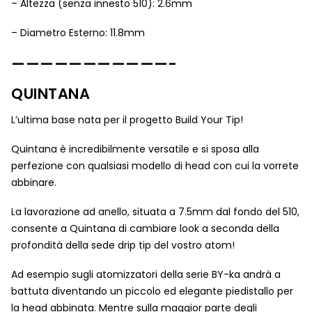
– Altezza (senza innesto 510): 2.6mm
– Diametro Esterno: 11.8mm
———————————-
QUINTANA
L’ultima base nata per il progetto Build Your Tip!
Quintana è incredibilmente versatile e si sposa alla
perfezione con qualsiasi modello di head con cui la vorrete
abbinare.
La lavorazione ad anello, situata a 7.5mm dal fondo del 510,
consente a Quintana di cambiare look a seconda della
profondità della sede drip tip del vostro atom!
Ad esempio sugli atomizzatori della serie BY-ka andrà a
battuta diventando un piccolo ed elegante piedistallo per
la head abbinata. Mentre sulla maggior parte degli