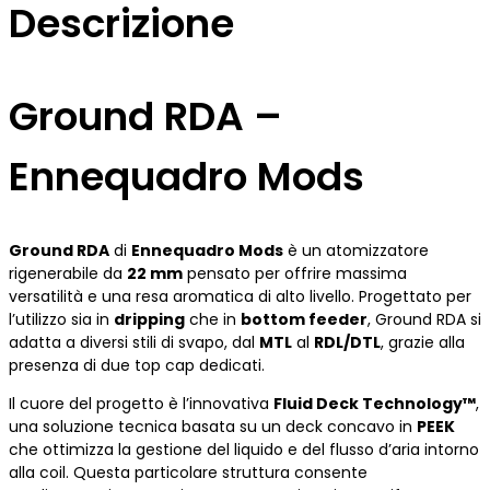
Descrizione
Ground RDA –
Ennequadro Mods
Ground RDA
di
Ennequadro Mods
è un atomizzatore
rigenerabile da
22 mm
pensato per offrire massima
versatilità e una resa aromatica di alto livello. Progettato per
l’utilizzo sia in
dripping
che in
bottom feeder
, Ground RDA si
adatta a diversi stili di svapo, dal
MTL
al
RDL/DTL
, grazie alla
presenza di due top cap dedicati.
Il cuore del progetto è l’innovativa
Fluid Deck Technology™
,
una soluzione tecnica basata su un deck concavo in
PEEK
che ottimizza la gestione del liquido e del flusso d’aria intorno
alla coil. Questa particolare struttura consente