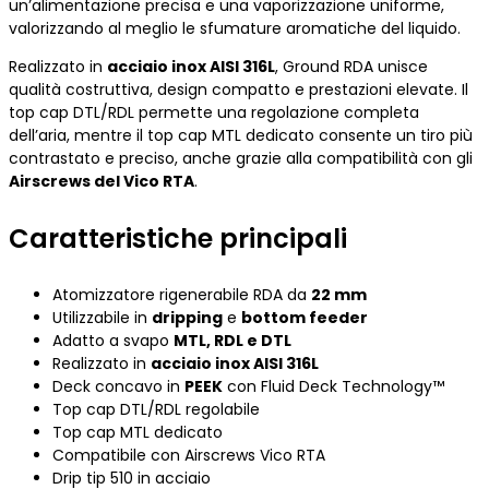
un’alimentazione precisa e una vaporizzazione uniforme,
valorizzando al meglio le sfumature aromatiche del liquido.
Realizzato in
acciaio inox AISI 316L
, Ground RDA unisce
qualità costruttiva, design compatto e prestazioni elevate. Il
top cap DTL/RDL permette una regolazione completa
dell’aria, mentre il top cap MTL dedicato consente un tiro più
contrastato e preciso, anche grazie alla compatibilità con gli
Airscrews del Vico RTA
.
Caratteristiche principali
Atomizzatore rigenerabile RDA da
22 mm
Utilizzabile in
dripping
e
bottom feeder
Adatto a svapo
MTL, RDL e DTL
Realizzato in
acciaio inox AISI 316L
Deck concavo in
PEEK
con Fluid Deck Technology™
Top cap DTL/RDL regolabile
Top cap MTL dedicato
Compatibile con Airscrews Vico RTA
Drip tip 510 in acciaio