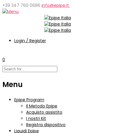
+39 347 760 0686
info@epipe.it
Login / Register
0
Menu
Epipe Program
Il Metodo Epipe
Acquisto assistito
I nostri Kit
Registra dispositivo
Liquidi Epipe