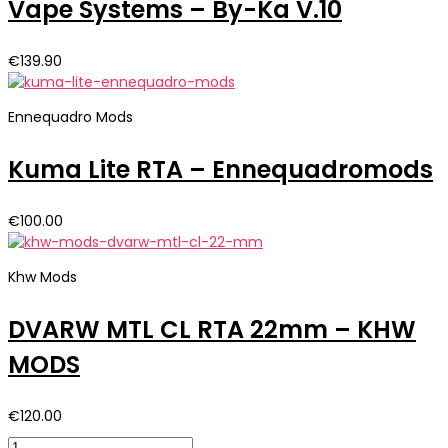
Vape Systems – By-Ka V.10
€
139.90
Ennequadro Mods
Kuma Lite RTA – Ennequadromods
€
100.00
Khw Mods
DVARW MTL CL RTA 22mm – KHW
MODS
€
120.00