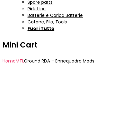
Spare parts
Riduttori
Batterie e Carica Batterie
Cotone, Filo, Tools
Fuori Tutto
Mini Cart
Home
MTL
Ground RDA – Ennequadro Mods