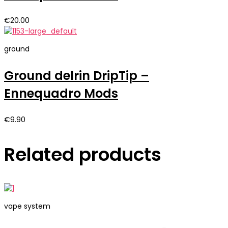
€
20.00
ground
Ground delrin DripTip –
Ennequadro Mods
€
9.90
Related products
vape system