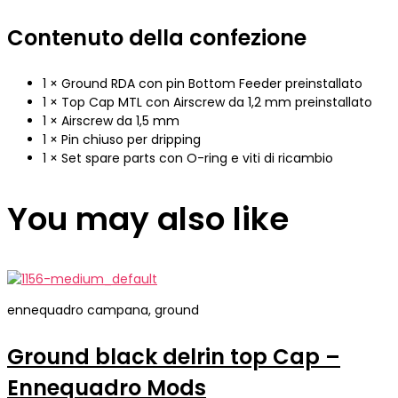
Contenuto della confezione
1 × Ground RDA con pin Bottom Feeder preinstallato
1 × Top Cap MTL con Airscrew da 1,2 mm preinstallato
1 × Airscrew da 1,5 mm
1 × Pin chiuso per dripping
1 × Set spare parts con O-ring e viti di ricambio
You may also like
ennequadro campana, ground
Ground black delrin top Cap –
Ennequadro Mods