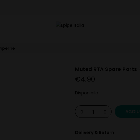
ipeline
Muted RTA Spare Parts 
€
4.90
Disponibile
AGGIU
Delivery & Return