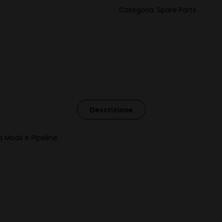
Categoria:
Spare Parts
Descrizione
a Mods e Pipeline.