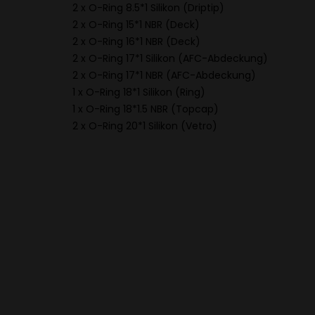
2 x O-Ring 8.5*1 Silikon (Driptip)
2 x O-Ring 15*1 NBR (Deck)
2 x O-Ring 16*1 NBR (Deck)
2 x O-Ring 17*1 Silikon (AFC-Abdeckung)
2 x O-Ring 17*1 NBR (AFC-Abdeckung)
1 x O-Ring 18*1 Silikon (Ring)
1 x O-Ring 18*1.5 NBR (Topcap)
2 x O-Ring 20*1 Silikon (Vetro)