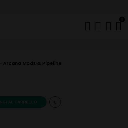
0
– Arcana Mods & Pipeline
NGI AL CARRELLO