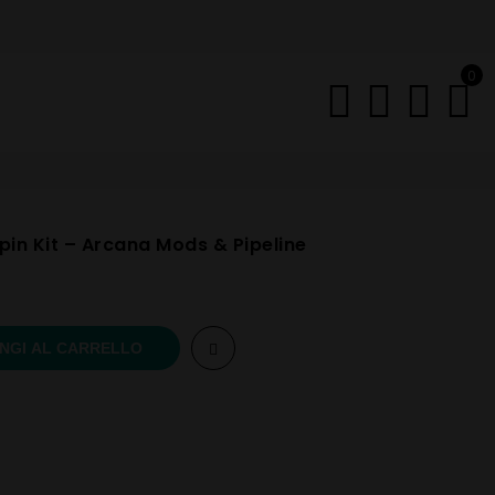
0
pin Kit – Arcana Mods & Pipeline
NGI AL CARRELLO