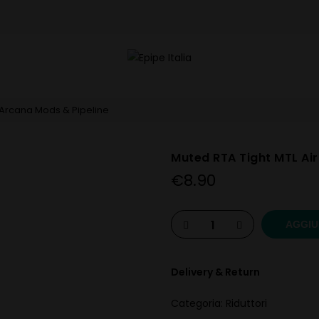
– Arcana Mods & Pipeline
Muted RTA Tight MTL Air
€
8.90
AGGIU
Delivery & Return
Categoria:
Riduttori