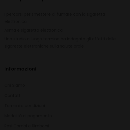
I percorsi per smettere di fumare con la sigaretta
elettronica
Asma e sigaretta elettronica
Uno studio a lungo termine ha indagato gli effetti delle
sigarette elettroniche sulla salute orale
Informazioni
Chi Siamo
Contatti
Termini e condizioni
Modalità di pagamento
Resi Cambi e Rimborsi