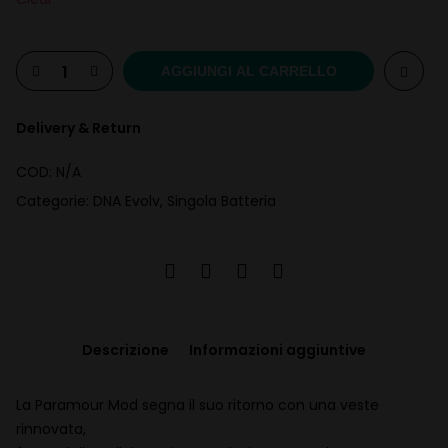
AGGIUNGI AL CARRELLO
Delivery & Return
COD:
N/A
Categorie:
DNA Evolv
,
Singola Batteria
Descrizione
Informazioni aggiuntive
La Paramour Mod segna il suo ritorno con una veste
rinnovata,