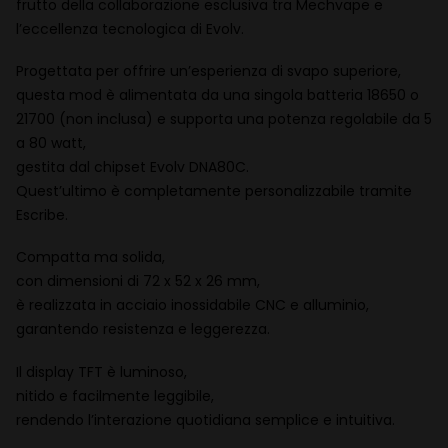
frutto della collaborazione esclusiva tra Mechvape e
l’eccellenza tecnologica di Evolv.
Progettata per offrire un’esperienza di svapo superiore,
questa mod è alimentata da una singola batteria 18650 o
21700 (non inclusa) e supporta una potenza regolabile da 5
a 80 watt,
gestita dal chipset Evolv DNA80C.
Quest’ultimo è completamente personalizzabile tramite
Escribe.
Compatta ma solida,
con dimensioni di 72 x 52 x 26 mm,
è realizzata in acciaio inossidabile CNC e alluminio,
garantendo resistenza e leggerezza.
Il display TFT è luminoso,
nitido e facilmente leggibile,
rendendo l’interazione quotidiana semplice e intuitiva.