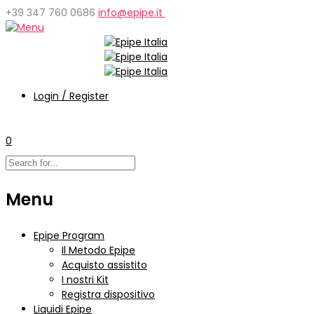
+39 347 760 0686
info@epipe.it
Login / Register
0
Menu
Epipe Program
Il Metodo Epipe
Acquisto assistito
I nostri Kit
Registra dispositivo
Liquidi Epipe