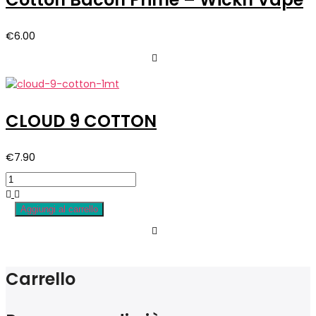
€
6.00
CLOUD 9 COTTON
€
7.90
Aggiungi al carrello
Carrello