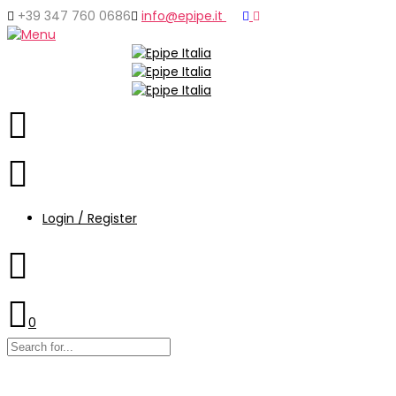
+39 347 760 0686
info@epipe.it
Login / Register
0