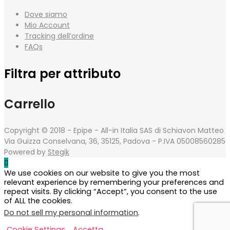
Dove siamo
Mio Account
Tracking dell’ordine
FAQs
Filtra per attributo
Carrello
Copyright © 2018 - Epipe - All-in Italia SAS di Schiavon Matteo
Via Guizza Conselvana, 36, 35125, Padova - P.IVA 05008560285
Powered by
Stegik
We use cookies on our website to give you the most
relevant experience by remembering your preferences and
repeat visits. By clicking “Accept”, you consent to the use
of ALL the cookies.
Do not sell my personal information
.
Cookie Settings
Accetta