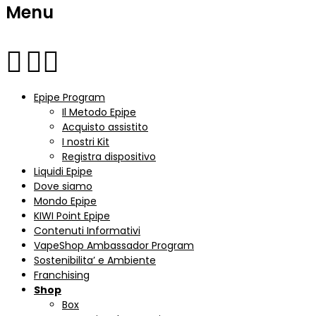
Menu
Epipe Program
Il Metodo Epipe
Acquisto assistito
I nostri Kit
Registra dispositivo
Liquidi Epipe
Dove siamo
Mondo Epipe
KIWI Point Epipe
Contenuti Informativi
VapeShop Ambassador Program
Sostenibilita’ e Ambiente
Franchising
Shop
Box