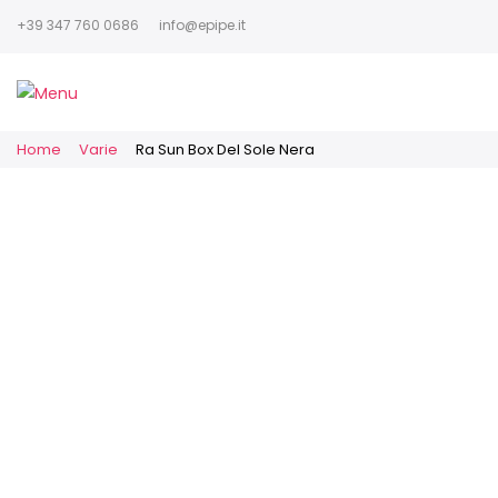
+39 347 760 0686
info@epipe.it
Home
Varie
Ra Sun Box Del Sole Nera