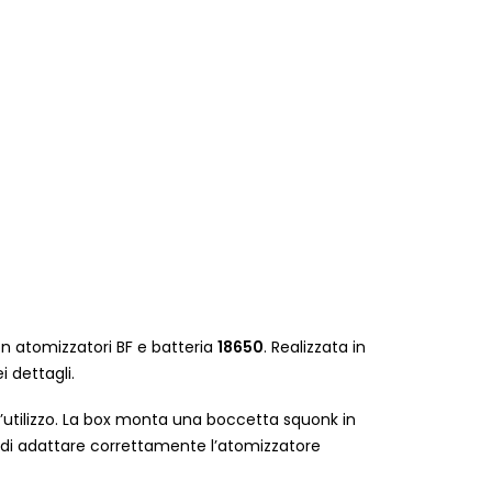
on atomizzatori BF e batteria
18650
. Realizzata in
 dettagli.
 l’utilizzo. La box monta una boccetta squonk in
i adattare correttamente l’atomizzatore