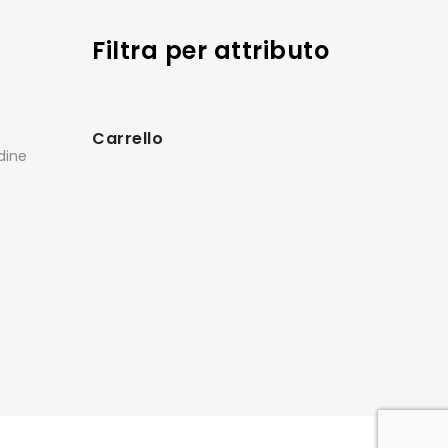
Filtra per attributo
Carrello
rdine