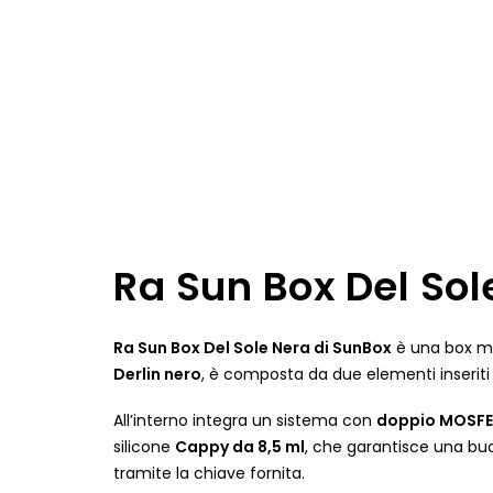
Ra Sun Box Del So
Ra Sun Box Del Sole Nera di SunBox
è una box 
Derlin nero
, è composta da due elementi inseriti 
All’interno integra un sistema con
doppio MOSF
silicone
Cappy da 8,5 ml
, che garantisce una bu
tramite la chiave fornita.