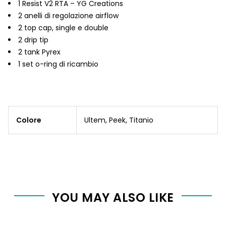
1 Resist V2 RTA – YG Creations
2 anelli di regolazione airflow
2 top cap, single e double
2 drip tip
2 tank Pyrex
1 set o-ring di ricambio
Colore
Ultem, Peek, Titanio
YOU MAY ALSO LIKE