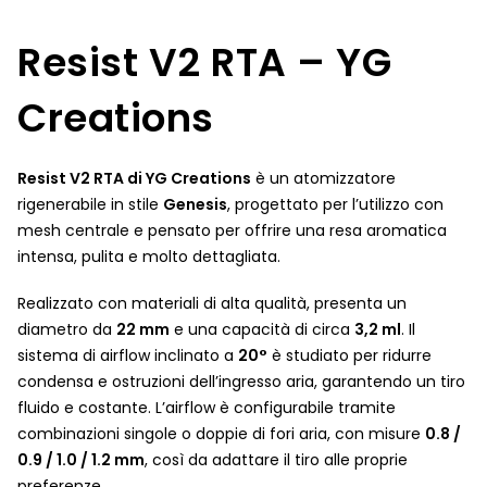
Resist V2 RTA – YG
Creations
Resist V2 RTA di YG Creations
è un atomizzatore
rigenerabile in stile
Genesis
, progettato per l’utilizzo con
mesh centrale e pensato per offrire una resa aromatica
intensa, pulita e molto dettagliata.
Realizzato con materiali di alta qualità, presenta un
diametro da
22 mm
e una capacità di circa
3,2 ml
. Il
sistema di airflow inclinato a
20°
è studiato per ridurre
condensa e ostruzioni dell’ingresso aria, garantendo un tiro
fluido e costante. L’airflow è configurabile tramite
combinazioni singole o doppie di fori aria, con misure
0.8 /
0.9 / 1.0 / 1.2 mm
, così da adattare il tiro alle proprie
preferenze.