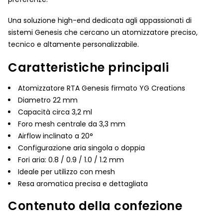
Una soluzione high-end dedicata agli appassionati di
sistemi Genesis che cercano un atomizzatore preciso,
tecnico e altamente personalizzabile.
Caratteristiche principali
Atomizzatore RTA Genesis firmato YG Creations
Diametro 22 mm
Capacità circa 3,2 ml
Foro mesh centrale da 3,3 mm
Airflow inclinato a 20°
Configurazione aria singola o doppia
Fori aria: 0.8 / 0.9 / 1.0 / 1.2 mm
Ideale per utilizzo con mesh
Resa aromatica precisa e dettagliata
Contenuto della confezione