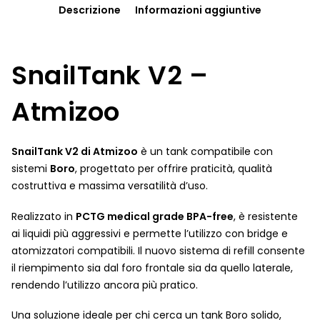
Descrizione
Informazioni aggiuntive
SnailTank V2 –
Atmizoo
SnailTank V2 di Atmizoo
è un tank compatibile con
sistemi
Boro
, progettato per offrire praticità, qualità
costruttiva e massima versatilità d’uso.
Realizzato in
PCTG medical grade BPA-free
, è resistente
ai liquidi più aggressivi e permette l’utilizzo con bridge e
atomizzatori compatibili. Il nuovo sistema di refill consente
il riempimento sia dal foro frontale sia da quello laterale,
rendendo l’utilizzo ancora più pratico.
Una soluzione ideale per chi cerca un tank Boro solido,