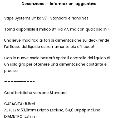
Descrizione
Informazioni aggiuntive
Vape Systems BY ka v7+ Standard e Nano Set
Torna disponibile il mitico BY-ka v7, ma con qualcosa in +
Una lieve modifica ai fori di alimentazione sul deck rende
l’afflusso del liquido estremamente più efficace!
Con le nuove asole basterà aprire il controllo del liquido di
un solo giro per ottenere una alimentazione costante e
precisa.
—————————-
Caratteristiche versione Standard:
CAPACITA’: 5.6ml
ALTEZZA: 53,8mm Driptip Escluso, 64,8 Driptip Incluso
DIAMETRO: 23mm