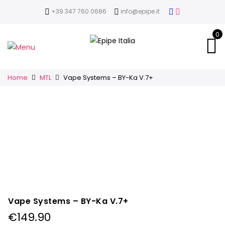
+39 347 760 0686
info@epipe.it
0
Home
MTL
Vape Systems – BY-Ka V.7+
Vape Systems – BY-Ka V.7+
€
149.90