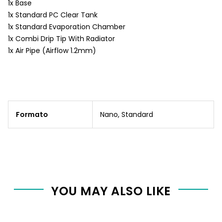
1x Base
1x Standard PC Clear Tank
1x Standard Evaporation Chamber
1x Combi Drip Tip With Radiator
1x Air Pipe (Airflow 1.2mm)
Formato
Nano, Standard
YOU MAY ALSO LIKE