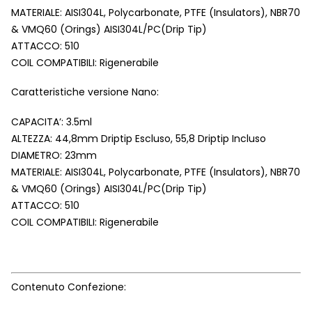
MATERIALE: AISI304L, Polycarbonate, PTFE (Insulators), NBR70
& VMQ60 (Orings) AISI304L/PC(Drip Tip)
ATTACCO: 510
COIL COMPATIBILI: Rigenerabile
Caratteristiche versione Nano:
CAPACITA’: 3.5ml
ALTEZZA: 44,8mm Driptip Escluso, 55,8 Driptip Incluso
DIAMETRO: 23mm
MATERIALE: AISI304L, Polycarbonate, PTFE (Insulators), NBR70
& VMQ60 (Orings) AISI304L/PC(Drip Tip)
ATTACCO: 510
COIL COMPATIBILI: Rigenerabile
Contenuto Confezione: