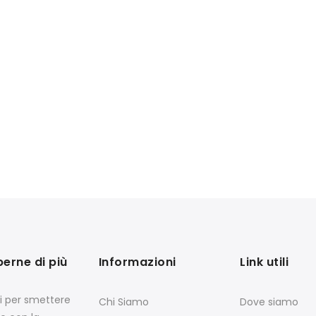
perne di più
Informazioni
Link utili
si per smettere
Chi Siamo
Dove siamo