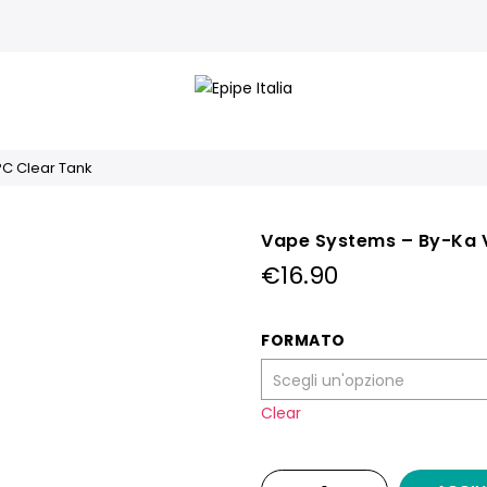
PC Clear Tank
Vape Systems – By-Ka V
€
16.90
FORMATO
Clear