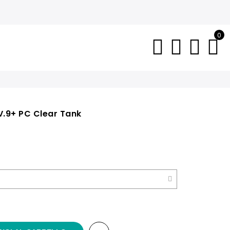
0
.9+ PC Clear Tank