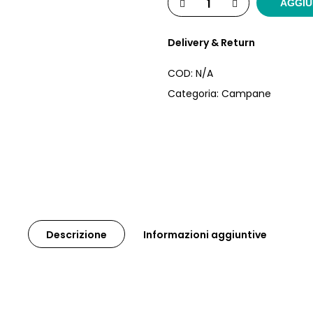
AGGIU
Delivery & Return
COD:
N/A
Categoria:
Campane
Descrizione
Informazioni aggiuntive