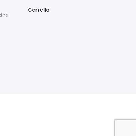
Carrello
rdine