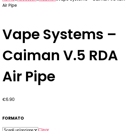
Air Pipe
Vape Systems –
Caiman V.5 RDA
Air Pipe
€
6.90
FORMATO
Clear