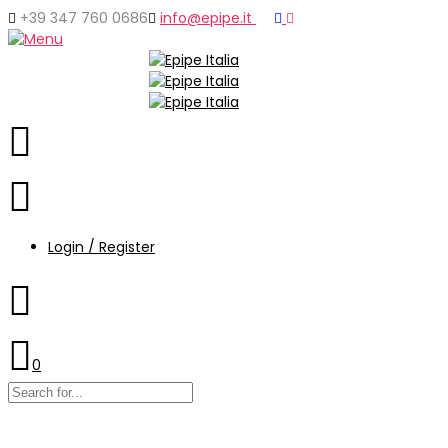
+39 347 760 0686
info@epipe.it
Login / Register
0