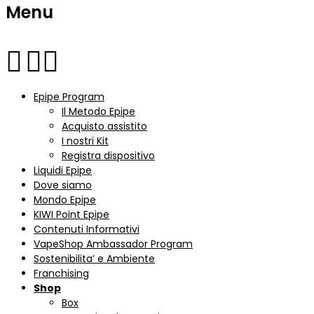
Menu
Epipe Program
Il Metodo Epipe
Acquisto assistito
I nostri Kit
Registra dispositivo
Liquidi Epipe
Dove siamo
Mondo Epipe
KIWI Point Epipe
Contenuti Informativi
VapeShop Ambassador Program
Sostenibilita’ e Ambiente
Franchising
Shop
Box