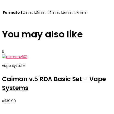
Formato
1.2mm, 1.3mm, 1.4mm, 1.5mm, 1.7mm
You may also like
vape system
Caiman v.5 RDA Basic Set – Vape
Systems
€
139.90