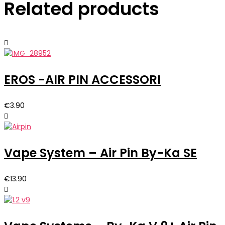
Related products
EROS -AIR PIN ACCESSORI
€
3.90
Vape System – Air Pin By-Ka SE
€
13.90