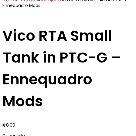
Ennequadro Mods
Vico RTA Small
Tank in PTC-G –
Ennequadro
Mods
€
8.00
Disponibile