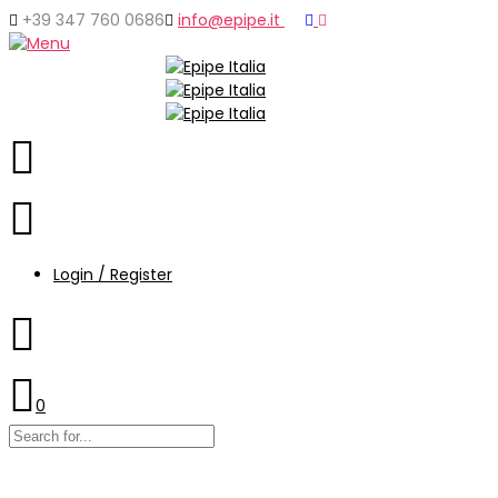
+39 347 760 0686
info@epipe.it
Login / Register
0