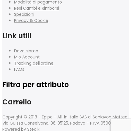
Modalità di pagamento
Resi Cambi e Rimborsi
Spedizioni
Privacy & Cookie
Link utili
Dove siamo
Mio Account
Tracking dell’ordine
FAQs
Filtra per attributo
Carrello
Copyright © 2018 - Epipe - All-in Italia SAS di Schiavon Matteo
Via Guizza Conselvana, 36, 35125, Padova - P.IVA 05008560285
Powered by
Stegik