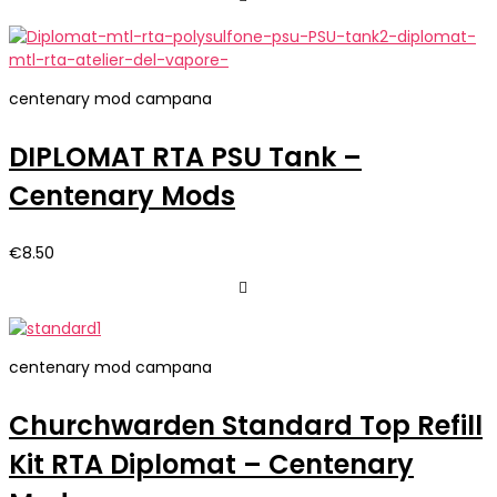
centenary mod campana
DIPLOMAT RTA PSU Tank –
Centenary Mods
€
8.50
centenary mod campana
Churchwarden Standard Top Refill
Kit RTA Diplomat – Centenary