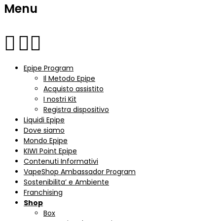
Menu
Epipe Program
Il Metodo Epipe
Acquisto assistito
I nostri Kit
Registra dispositivo
Liquidi Epipe
Dove siamo
Mondo Epipe
KIWI Point Epipe
Contenuti Informativi
VapeShop Ambassador Program
Sostenibilita’ e Ambiente
Franchising
Shop
Box