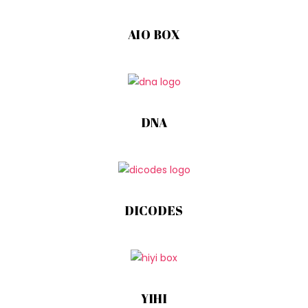
AIO BOX
DNA
DICODES
YIHI