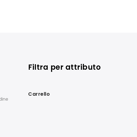
Filtra per attributo
Carrello
rdine