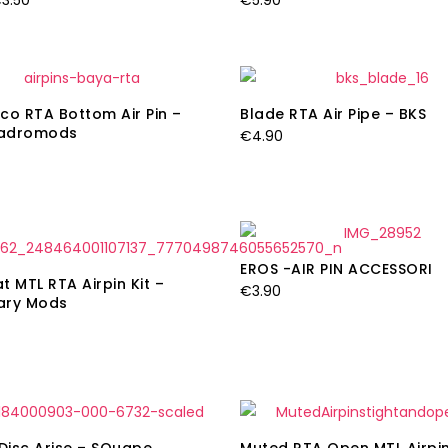
€
3.50
€
5.90
rezzo
prezzo
iginale
attuale
a:
è:
4.90.
€3.50.
co RTA Bottom Air Pin –
Blade RTA Air Pipe – BKS
adromods
€
4.90
EROS -AIR PIN ACCESSORI
t MTL RTA Airpin Kit –
€
3.90
ary Mods