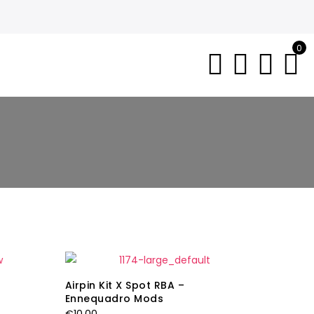
0
Airpin Kit X Spot RBA –
Ennequadro Mods