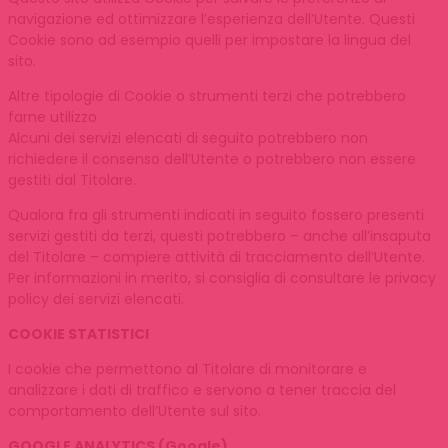
navigazione ed ottimizzare l’esperienza dell’Utente. Questi
Cookie sono ad esempio quelli per impostare la lingua del
sito.
Altre tipologie di Cookie o strumenti terzi che potrebbero
farne utilizzo
Alcuni dei servizi elencati di seguito potrebbero non
richiedere il consenso dell’Utente o potrebbero non essere
gestiti dal Titolare.
Qualora fra gli strumenti indicati in seguito fossero presenti
servizi gestiti da terzi, questi potrebbero – anche all’insaputa
del Titolare – compiere attività di tracciamento dell’Utente.
Per informazioni in merito, si consiglia di consultare le privacy
policy dei servizi elencati.
COOKIE STATISTICI
I cookie che permettono al Titolare di monitorare e
analizzare i dati di traffico e servono a tener traccia del
comportamento dell’Utente sul sito.
GOOGLE ANALYTICS (Google)