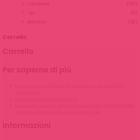
Campane
(129)
Tip
(8)
Riduttori
(26)
Carrello
Carrello
Per saperne di più
I percorsi per smettere di fumare con la sigaretta
elettronica
Asma e sigaretta elettronica
Uno studio a lungo termine ha indagato gli effetti delle
sigarette elettroniche sulla salute orale
Informazioni