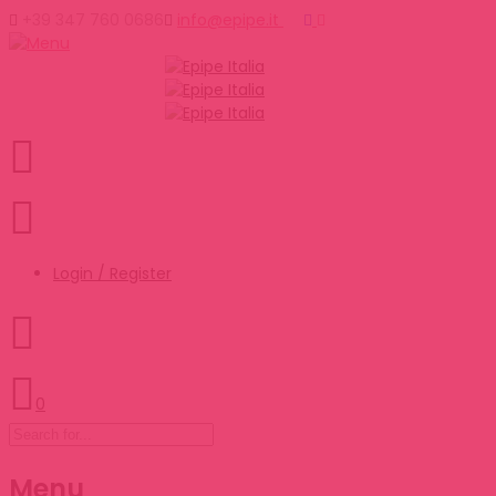
+39 347 760 0686
info@epipe.it
Login / Register
0
Menu