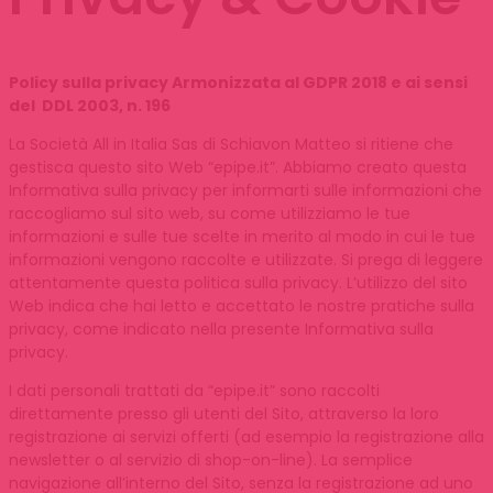
Policy sulla privacy Armonizzata al GDPR 2018 e ai sensi
del DDL 2003, n. 196
La Società All in Italia Sas di Schiavon Matteo si ritiene che
gestisca questo sito Web “epipe.it”. Abbiamo creato questa
Informativa sulla privacy per informarti sulle informazioni che
raccogliamo sul sito web, su come utilizziamo le tue
informazioni e sulle tue scelte in merito al modo in cui le tue
informazioni vengono raccolte e utilizzate. Si prega di leggere
attentamente questa politica sulla privacy. L’utilizzo del sito
Web indica che hai letto e accettato le nostre pratiche sulla
privacy, come indicato nella presente Informativa sulla
privacy.
I dati personali trattati da “epipe.it” sono raccolti
direttamente presso gli utenti del Sito, attraverso la loro
registrazione ai servizi offerti (ad esempio la registrazione alla
newsletter o al servizio di shop-on-line). La semplice
navigazione all’interno del Sito, senza la registrazione ad uno