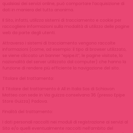
qualsiasi dei servizi online, può comportare l’acquisizione di
dati in maniera del tutto anonima.
Il Sito, infatti, utilizza sistemi di tracciamento e cookie per
raccogliere informazioni sulla modalità di utilizzo delle pagine
web da parte degli utenti.
Attraverso i sistemi di tracciamento vengono raccolte
informazioni (come, ad esempio: il tipo di browser utilizzato,
se viene cliccato un banner “epipe.it”, le pagine visitate, la
nazionalità del server utilizzato dal computer) che hanno la
funzione di rendere più efficiente la navigazione del sito.
Titolare del trattamento:
Il Titolare del trattamento è All in Italia Sas di Schiavon
Matteo con sede in Via guizza conselvana 36 (presso Epipe
Store Guizza) Padova.
Finalità del trattamento:
I dati personali raccolti nei moduli di registrazione ai servizi al
Sito e/o quelli eventualmente raccolti nell’ambito del