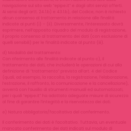
navigazione sul sito web “epipe.it” e dagli altri servizi offerti.
Ai sensi degli artt. 24.1.b) e 43.1.b), del Codice, non è richiesto
alcun consenso al trattamento in relazione alle finalità
indicate ai punti (i) – (ii). Diversamente, l’interessato dovrà
esprimere, nell’apposito riquadro del modulo di registrazione,
il proprio consenso al trattamento dei dati (con esclusione di
quelli sensibili) per le finalità indicate al punto (iii).
d) Modalità del trattamento:
Con riferimento alle finalità indicate al punto c), il
trattamento dei dati, che includerà le operazioni di cui alla
definizione di “trattamento” prevista all’art. 4 del Codice
(quali, ad esempio, la raccolta, la registrazione, l’elaborazione,
l’estrazione, il raffronto, la comunicazione e la cancellazione),
avverrà con l’ausilio di strumenti manuali ed automatizzati,
per i quali “epipe.it” ha adottato adeguate misure di sicurezza
al fine di garantire l’integrità e la riservatezza dei dati.
e) Natura obbligatoria/facoltativa del conferimento.
Il conferimento dei dati è facoltativo. Tuttavia, un eventuale
mancato conferimento dei dati indicati sul modulo di