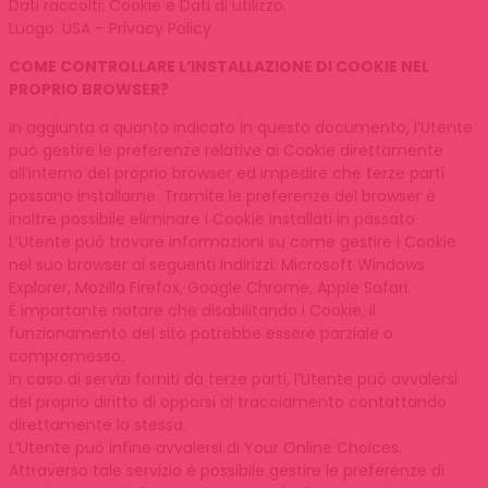
Dati raccolti: Cookie e Dati di utilizzo.
Luogo: USA – Privacy Policy
COME CONTROLLARE L’INSTALLAZIONE DI COOKIE NEL
PROPRIO BROWSER?
In aggiunta a quanto indicato in questo documento, l’Utente
può gestire le preferenze relative ai Cookie direttamente
all’interno del proprio browser ed impedire che terze parti
possano installarne. Tramite le preferenze del browser è
inoltre possibile eliminare i Cookie installati in passato.
L’Utente può trovare informazioni su come gestire i Cookie
nel suo browser ai seguenti indirizzi: Microsoft Windows
Explorer, Mozilla Firefox, Google Chrome, Apple Safari.
È importante notare che disabilitando i Cookie, il
funzionamento del sito potrebbe essere parziale o
compromesso.
In caso di servizi forniti da terze parti, l’Utente può avvalersi
del proprio diritto di opporsi al tracciamento contattando
direttamente la stessa.
L’Utente può infine avvalersi di Your Online Choices.
Attraverso tale servizio è possibile gestire le preferenze di