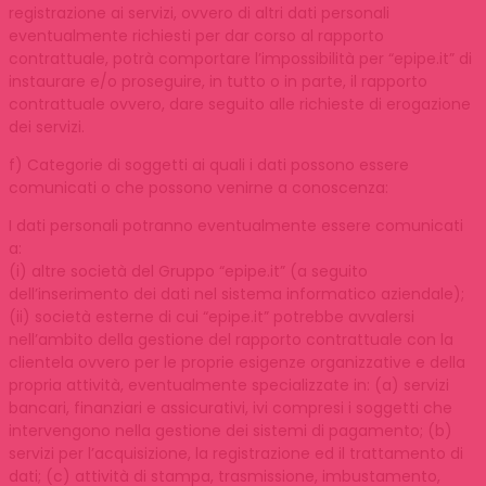
registrazione ai servizi, ovvero di altri dati personali
eventualmente richiesti per dar corso al rapporto
contrattuale, potrà comportare l’impossibilità per “epipe.it” di
instaurare e/o proseguire, in tutto o in parte, il rapporto
contrattuale ovvero, dare seguito alle richieste di erogazione
dei servizi.
f) Categorie di soggetti ai quali i dati possono essere
comunicati o che possono venirne a conoscenza:
I dati personali potranno eventualmente essere comunicati
a:
(i) altre società del Gruppo “epipe.it” (a seguito
dell’inserimento dei dati nel sistema informatico aziendale);
(ii) società esterne di cui “epipe.it” potrebbe avvalersi
nell’ambito della gestione del rapporto contrattuale con la
clientela ovvero per le proprie esigenze organizzative e della
propria attività, eventualmente specializzate in: (a) servizi
bancari, finanziari e assicurativi, ivi compresi i soggetti che
intervengono nella gestione dei sistemi di pagamento; (b)
servizi per l’acquisizione, la registrazione ed il trattamento di
dati; (c) attività di stampa, trasmissione, imbustamento,