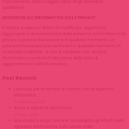
tracciamento della maggior parte degli strumenti
pubblicitari.
MODIFICHE ALL’INFORMATIVA SULLA PRIVACY
Il titolare si riserva il diritto di modificare, aggiornare,
aggiungere o rimuovere parti della presente informativa sulla
privacy a propria discrezione e in qualsiasi momento. La
persona interessata può verificare in qualsiasi momento le
eventuali modifiche. Al fine di facilitare tale verifica
l’informativa conterrà l’indicazione della data di
aggiornamento dell’informativa.
Post Recenti
I percorsi per smettere di fumare con la sigaretta
elettronica
13 Settembre 2024
Asma e sigaretta elettronica
13 Marzo 2024
Uno studio a lungo termine ha indagato gli effetti delle
sigarette elettroniche sulla salute orale