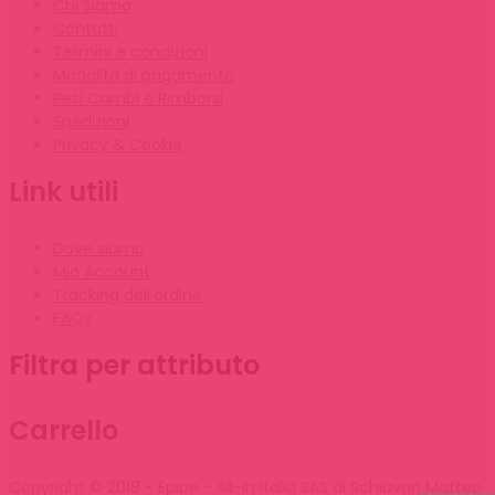
Chi Siamo
Contatti
Termini e condizioni
Modalità di pagamento
Resi Cambi e Rimborsi
Spedizioni
Privacy & Cookie
Link utili
Dove siamo
Mio Account
Tracking dell’ordine
FAQs
Filtra per attributo
Carrello
Copyright © 2018 - Epipe - All-in Italia SAS di Schiavon Matteo