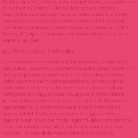
Gruppo “epipe.it”, che svolgono compiti tecnici, di supporto e
di controllo aziendale. L’elenco delle società esterne
responsabili del trattamento, ovvero l’indicazione di quelle
che operano in totale autonomia come distinti titolari del
trattamento, saranno mantenuti aggiornati presso l’Ufficio
Privacy di “epipe.it” e saranno resi disponibili presso la sede
legale di “epipe.it”.
g) Diritti di cui all’Art. 7 del Codice:
In relazione al trattamento dei dati personali, in base all’art. 7
del Codice, I soggetti cui si riferiscono i dati personali hanno il
diritto, in qualunque momento, di ottenere la conferma
dell’esistenza o meno dei medesimi dati, di conoscerne il
contenuto e l’origine, verificarne l’esattezza o chiederne
l’integrazione o l’aggiornamento, oppure la rettificazione.
Ai sensi del medesimo articolo si ha il diritto di chiedere la
cancellazione, la trasformazione in forma anonima o il
blocco dei dati trattati in violazione di legge, nonché di
opporsi in ogni caso, per motivi legittimi, al loro trattamento.
Le richieste ai sensi dell’art. 7 del Codice vanno rivolte a
“epipe.it” : in caso di domande relative alla presente