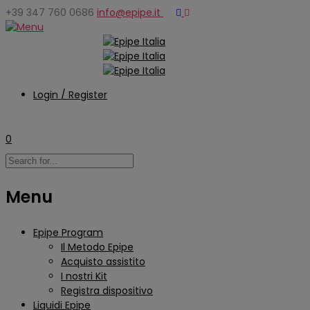
+39 347 760 0686
info@epipe.it
Login / Register
0
Menu
Epipe Program
Il Metodo Epipe
Acquisto assistito
I nostri Kit
Registra dispositivo
Liquidi Epipe