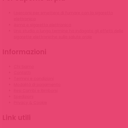
I percorsi per smettere di fumare con la sigaretta
elettronica
Asma e sigaretta elettronica
Uno studio a lungo termine ha indagato gli effetti delle
sigarette elettroniche sulla salute orale
Informazioni
Chi Siamo
Contatti
Termini e condizioni
Modalità di pagamento
Resi Cambi e Rimborsi
Spedizioni
Privacy & Cookie
Link utili