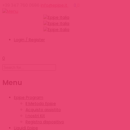
+39 347 760 0686
info@epipe.it
Login / Register
0
Menu
Epipe Program
Il Metodo Epipe
Acquisto assistito
I nostri Kit
Registra dispositivo
Liquidi Epipe