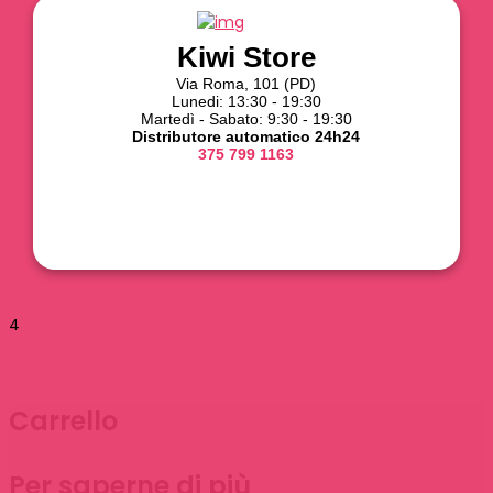
Kiwi Store
Via Roma, 101 (PD)
Lunedi: 13:30 - 19:30
Martedì - Sabato: 9:30 - 19:30
Distributore automatico 24h24
375 799 1163
4
Carrello
Per saperne di più