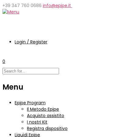
+39 347 760 0686
info@epipe.it
Login / Register
0
Menu
Epipe Program
Il Metodo Epipe
Acquisto assistito
I nostri Kit
Registra dispositivo
Liquidi Epipe