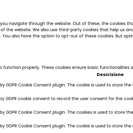
 you navigate through the website. Out of these, the cookies th
es of the website. We also use third-party cookies that help us 
nt. You also have the option to opt-out of these cookies. But o
to function properly. These cookies ensure basic functionalities
Descrizione
t by GDPR Cookie Consent plugin. The cookie is used to store the 
 by GDPR cookie consent to record the user consent for the cooki
t by GDPR Cookie Consent plugin. The cookies is used to store th
t by GDPR Cookie Consent plugin. The cookie is used to store the