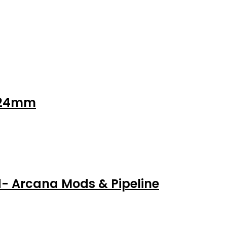
k 24mm
- Arcana Mods & Pipeline