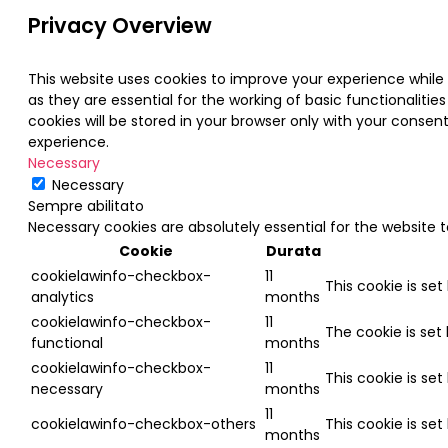
Privacy Overview
This website uses cookies to improve your experience while
as they are essential for the working of basic functionaliti
cookies will be stored in your browser only with your conse
experience.
Necessary
Necessary
Sempre abilitato
Necessary cookies are absolutely essential for the website 
Cookie
Durata
cookielawinfo-checkbox-
11
This cookie is se
analytics
months
cookielawinfo-checkbox-
11
The cookie is set
functional
months
cookielawinfo-checkbox-
11
This cookie is se
necessary
months
11
cookielawinfo-checkbox-others
This cookie is se
months