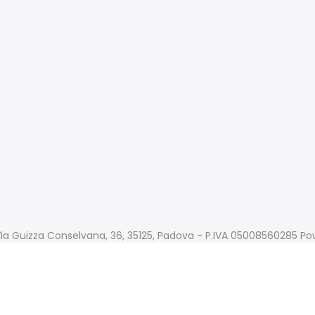
o Via Guizza Conselvana, 36, 35125, Padova - P.IVA 05008560285 