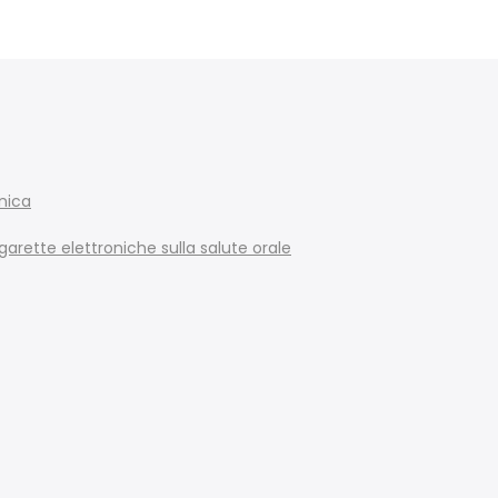
onica
garette elettroniche sulla salute orale