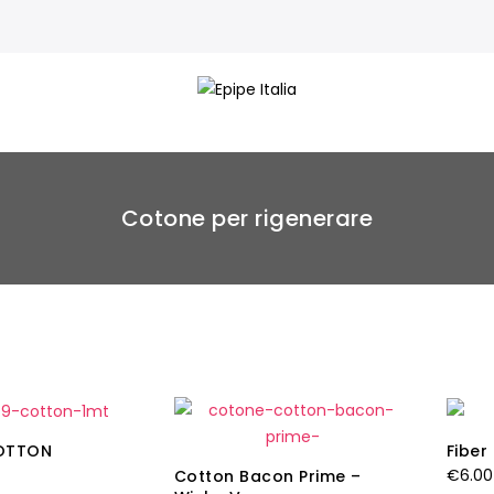
Cotone per rigenerare
OTTON
Fiber
€
6.00
Cotton Bacon Prime –