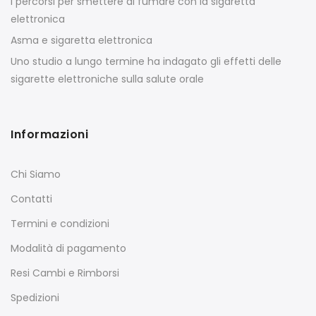
I percorsi per smettere di fumare con la sigaretta
elettronica
Asma e sigaretta elettronica
Uno studio a lungo termine ha indagato gli effetti delle
sigarette elettroniche sulla salute orale
Informazioni
Chi Siamo
Contatti
Termini e condizioni
Modalità di pagamento
Resi Cambi e Rimborsi
Spedizioni