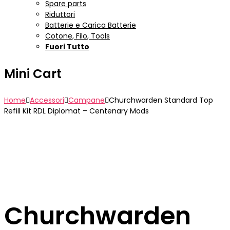
Spare parts
Riduttori
Batterie e Carica Batterie
Cotone, Filo, Tools
Fuori Tutto
Mini Cart
Home
Accessori
Campane
Churchwarden Standard Top
Refill Kit RDL Diplomat – Centenary Mods
Churchwarden