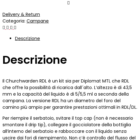
Delivery & Return
Categoria:
Campane
Descrizione
Descrizione
Il Churchwarden RDL è un kit sia per Diplomat MTL che RDL
che offre la possibilitá di ricarica dall´alto. L’altezza è di 43,5
mm e la capacità del liquido è di 5/5,5 ml a seconda della
campana. La versione RDL ha un diametro del foro del
camino più ampio per garantire prestazioni ottimali in RDL/DL.
Per riempire il serbatoio, svitare il top cap (non è necessario
smontare il drip tip), collegare il gocciolatore della bottiglia
all’interno del serbatoio e rabboccare con il liquido senza
uscire dai fori di riempimento. Non c’è controllo del flusso del