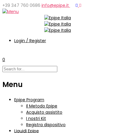
+39 347 760 0686
info@epipe.it
Login / Register
0
Menu
Epipe Program
Il Metodo Epipe
Acquisto assistito
I nostri Kit
Registra dispositivo
Liquidi Epipe