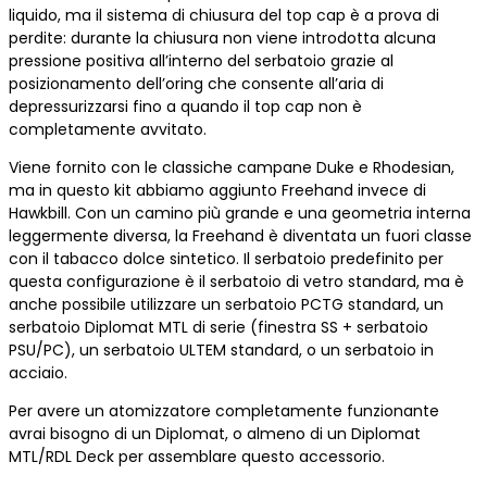
liquido, ma il sistema di chiusura del top cap è a prova di
perdite: durante la chiusura non viene introdotta alcuna
pressione positiva all’interno del serbatoio grazie al
posizionamento dell’oring che consente all’aria di
depressurizzarsi fino a quando il top cap non è
completamente avvitato.
Viene fornito con le classiche campane Duke e Rhodesian,
ma in questo kit abbiamo aggiunto Freehand invece di
Hawkbill. Con un camino più grande e una geometria interna
leggermente diversa, la Freehand è diventata un fuori classe
con il tabacco dolce sintetico. Il serbatoio predefinito per
questa configurazione è il serbatoio di vetro standard, ma è
anche possibile utilizzare un serbatoio PCTG standard, un
serbatoio Diplomat MTL di serie (finestra SS + serbatoio
PSU/PC), un serbatoio ULTEM standard, o un serbatoio in
acciaio.
Per avere un atomizzatore completamente funzionante
avrai bisogno di un Diplomat, o almeno di un Diplomat
MTL/RDL Deck per assemblare questo accessorio.