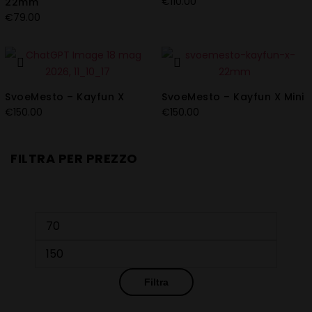
€
110.00
22mm
€
79.00
SvoeMesto – Kayfun X
SvoeMesto – Kayfun X Mini
€
150.00
€
150.00
FILTRA PER PREZZO
Prezzo
Prezzo
Min
Max
Filtra