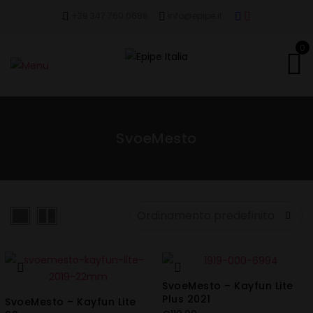
+39 347 760 0686
info@epipe.it
0
SvoeMesto
SvoeMesto – Kayfun Lite
Plus 2021
SvoeMesto – Kayfun Lite