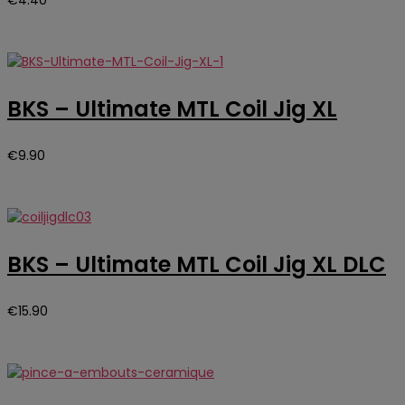
€
4.40
BKS – Ultimate MTL Coil Jig XL
€
9.90
BKS – Ultimate MTL Coil Jig XL DLC
€
15.90