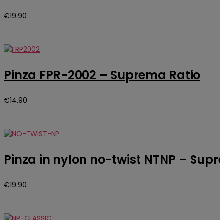
€
19.90
Pinza FPR-2002 – Suprema Ratio
€
14.90
Pinza in nylon no-twist NTNP – Sup
€
19.90