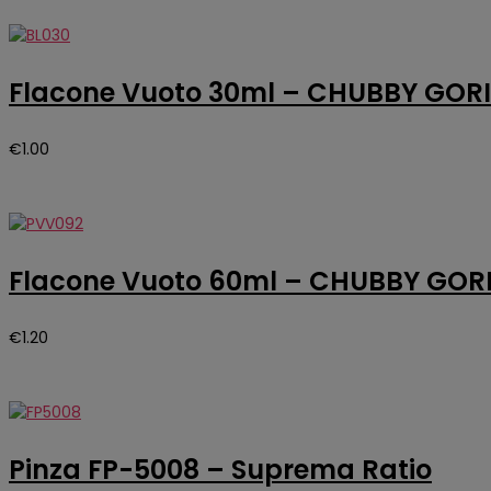
Flacone Vuoto 30ml – CHUBBY GORI
€
1.00
Flacone Vuoto 60ml – CHUBBY GOR
€
1.20
Pinza FP-5008 – Suprema Ratio