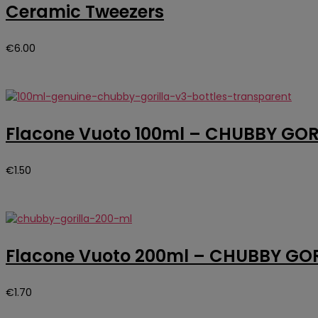
Ceramic Tweezers
€
6.00
Flacone Vuoto 100ml – CHUBBY GOR
€
1.50
Flacone Vuoto 200ml – CHUBBY GO
€
1.70