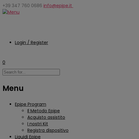
+39 347 760 0686
info@epipe.it
Login / Register
0
Menu
Epipe Program
Il Metodo Epipe
Acquisto assistito
I nostri Kit
Registra dispositivo
Liquidi Epipe