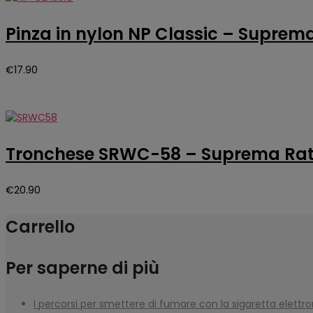
Pinza in nylon NP Classic – Suprem
€
17.90
Tronchese SRWC-58 – Suprema Rat
€
20.90
Carrello
Per saperne di più
I percorsi per smettere di fumare con la sigaretta elettr